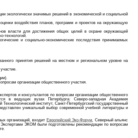
ации экологически значимых решений в экономической и социальной
оценки воздействия планов, программ и проектов на окружающую
ганов власти для достижения общих целей в охране окружающей
ко-технологий.
огические и социально-экономические последствия принимаемых
ванного принятия решений на местном и региональном уровне на
участие.
ии).
вопросам организации общественного участия.
экспертов и консультантов по вопросам организации общественного
тся в ведущих вузах Петербурга: Северо-западная Академия
й Технологический институт, Санкт-Петербургский государственный
 представлен уникальный выбор современной учебной литературы и
ых организаций, входит
Европейский Эко-Форум
, Северный альянс
. Экспертами ЭКОМ были подготовлены рекомендации по вопросам
ге.