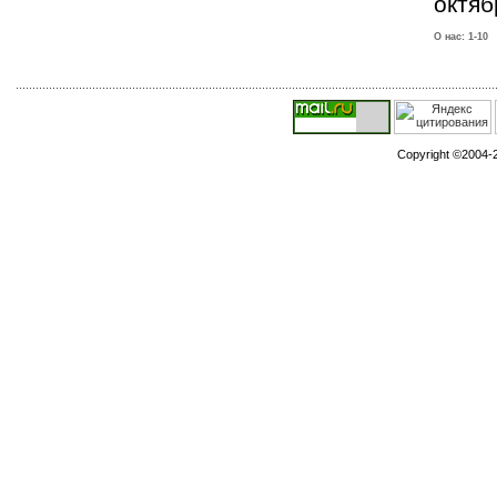
октяб
О нас:
1-10
Copyright ©2004