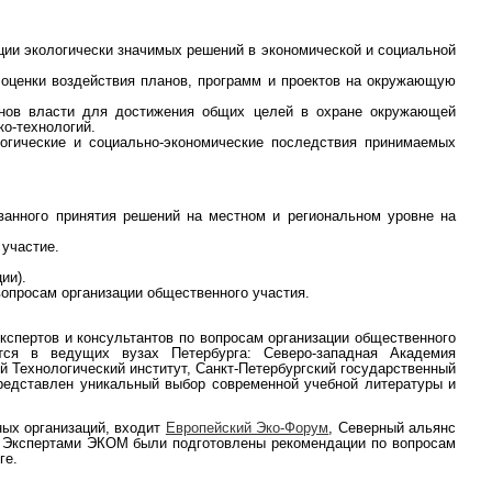
ации экологически значимых решений в экономической и социальной
оценки воздействия планов, программ и проектов на окружающую
ганов власти для достижения общих целей в охране окружающей
ко-технологий.
огические и социально-экономические последствия принимаемых
ванного принятия решений на местном и региональном уровне на
участие.
ии).
вопросам организации общественного участия.
экспертов и консультантов по вопросам организации общественного
тся в ведущих вузах Петербурга: Северо-западная Академия
й Технологический институт, Санкт-Петербургский государственный
 представлен уникальный выбор современной учебной литературы и
ых организаций, входит
Европейский Эко-Форум
, Северный альянс
. Экспертами ЭКОМ были подготовлены рекомендации по вопросам
ге.